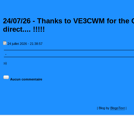
24/07/26 - Thanks to VE3CWM for the
direct.... !!!!!
24 juillet 2026 - 21:38:57
.
:o)
Aucun commentaire
| Blog by
BlogoText
|